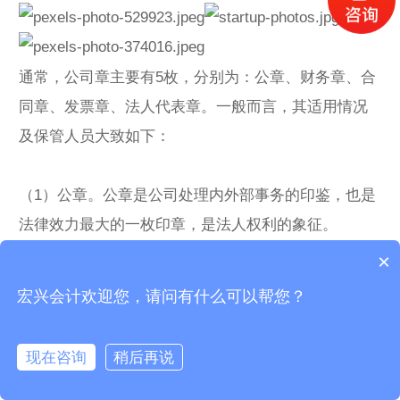
通常，公司章主要有5枚，分别为：公章、财务章、合
同章、发票章、法人代表章。一般而言，其适用情况
及保管人员大致如下：
（1）公章。公章是公司处理内外部事务的印鉴，也是
法律效力最大的一枚印章，是法人权利的象征。
适用情况：凡以公司名义发出的信函、文件、报告或
×
其他证明材料等均需使用公章。
宏兴会计欢迎您，请问有什么可以帮您？
保管人员：一般情况下，公章由公司的法定代表人执
掌，亦或是公司最信任的人，如董事长或总经
现在咨询
稍后再说
理。
首页
在线咨询
联系我们
服务中心
关于瀚桥